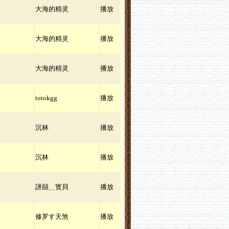
大海的精灵
播放
大海的精灵
播放
大海的精灵
播放
totokgg
播放
沉林
播放
沉林
播放
詍囍﹎寳貝
播放
修罗す天煞
播放