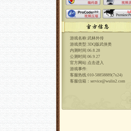
游戏名称:武林外传
游戏类型:3DQ版武侠类
内测时间:06.8.28
公测时间:06.9.27
官方网站:
点击进入
游戏事件:
客服热线:010-58858889(7x24)
客服信箱：
service@wulin2.com