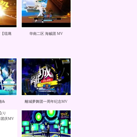
南【琉璃
华南二区 海贼团 MV
珞&
離城夢舞团一周年纪念MV