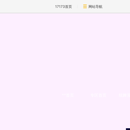
17173首页
网站导航
**首页
专区首页
炫舞