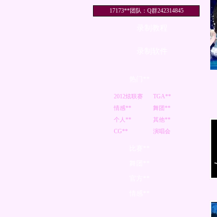
17173**团队：Q群242314845
录制教程
录制软件
热门**
2012炫联赛
TGA**
情感**
舞团**
个人**
其他**
CG**
演唱会
比赛**
舞团**
官方**
情感**