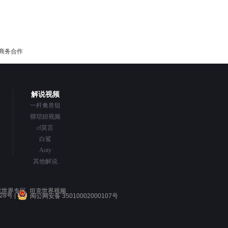
商务合作
解说视频
一杆禽兽狙
猥琐妞视频
cf莫言
白鲨
Aoty
其他解说
克世界专区
坦克世界视频
28号
|
闽公网安备 35010002000107号