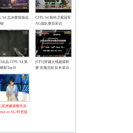
PL S4 总决赛现场花
CFPL S4 新科卫冕冠军
集锦
AG战队赛后采访
73出品 CFPL S4 第
[CFS]穿越火线超级联
精彩Top10
赛 东珈北组 队长采访
PL亚洲邀请赛半决
ertex vs AG 时空战