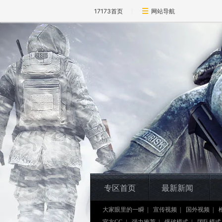
17173首页
网站导航
专区首页
最新新闻
大家眼里的一瞬
|
宣传视频
|
国外视频
|