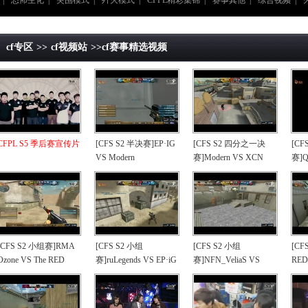
|
恐怖生化
|
突围模式
|
歼灭模式
|
CFPL精彩集锦
|
赛事其他
|
综合视频
|
cf专区
>>
cf视频站
>>cf赛事精选视频
CFPL S5 季后赛宣传片
[CFS S2 半决赛]EP·IG
[CFS S2 四分之一决
[CF
VS Modern
赛]Modern VS XCN
赛]Q
AG·
[CFS S2 小组赛]RMA
[CFS S2 小组
[CFS S2 小组
[CF
Ozone VS The RED
赛]ruLegends VS EP·iG
赛]NFN_VeliaS VS
RED
AG·Pepsi