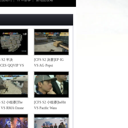
火线有约
|
TPW赛事
|
新地图攻略
S S2 半决
[CFS S2 决赛]EP·IG
CES·QQVIP VS
VS AG·Pepsi
Pepsi
S S2 小组赛]The
[CFS S2 小组赛]heHit
 VS RMA Ozone
VS Pacific·Wara