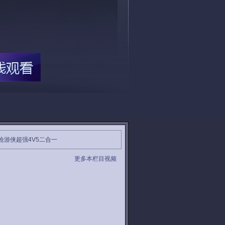
枪游侠超强4V5二合一
更多本栏目视频