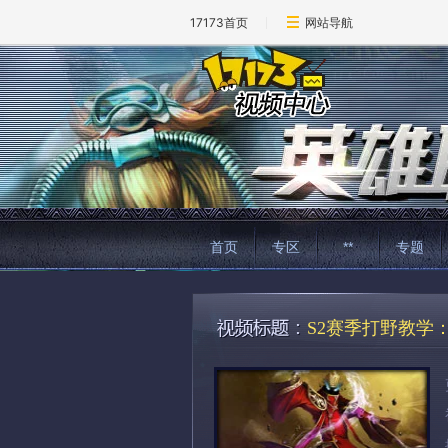
17173首页
网站导航
首页
专区
**
专题
S2赛季打野教学