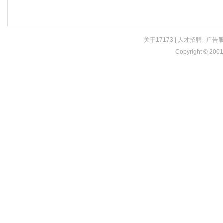
关于17173
|
人才招聘
|
广告
Copyright © 2001-