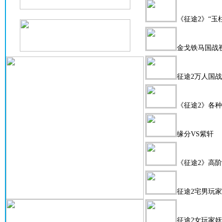
《征途2》“玉
金戈铁马国战
征途2万人国
《征途2》各种
缘分VS紫轩
《征途2》高阶
征途2宅男玩
征途2女玩家