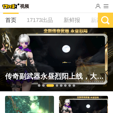
视频
首页
17173出品
新鲜报
新网游
传奇副武器永昼烈阳上线，大灾变终章决战打响