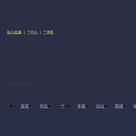
加入收藏
|
**中心
|
**博客
首页
专区
**
专题
论坛
英雄
上传我的**
**制作教程