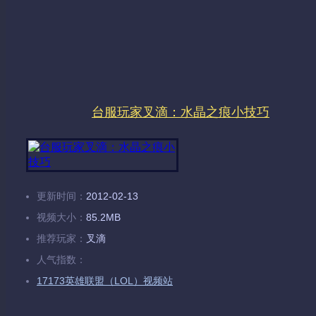
台服玩家叉滴：水晶之痕小技巧
更新时间：
2012-02-13
视频大小：
85.2MB
推荐玩家：
叉滴
人气指数：
17173英雄联盟（LOL）视频站