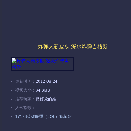
炸弹人新皮肤 深水炸弹吉格斯
更新时间：
2012-08-24
视频大小：
34.8MB
推荐玩家：
做好党的娃
人气指数：
17173英雄联盟（LOL）视频站