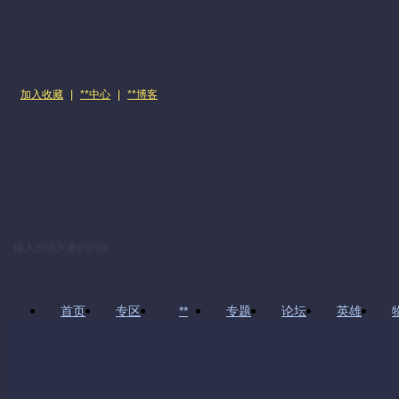
加入收藏
|
**中心
|
**博客
首页
专区
**
专题
论坛
英雄
上传我的**
**制作教程