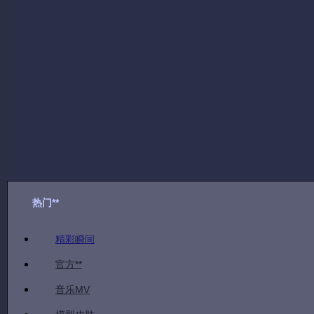
炸弹人
|
新皮肤
|
深水炸弹
|
吉格斯
视频简介：
炸弹人新皮肤 深水炸弹吉格斯
热门**
精彩瞬间
官方**
音乐MV