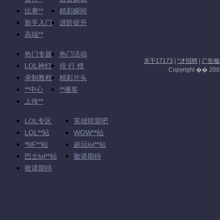
比赛**
精彩瞬间
新手入门
进阶提升
高端**
热门专题
热门活动
关于17173
|
*才招聘
|
广告服
LOL神灯
排 行 榜
Copyright �� 2001-
录制教程
精彩片头
**中心
**播客
上传**
LOL专区
英雄联盟吧
LOL**站
WOW**站
*NF**站
超玩lol**站
巴士lol**站
敬请期待
敬请期待