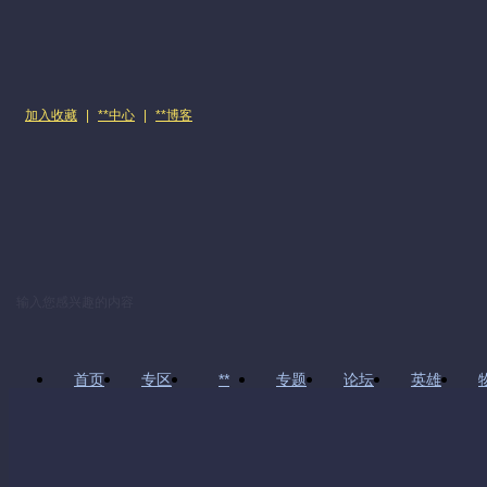
加入收藏
|
**中心
|
**博客
首页
专区
**
专题
论坛
英雄
上传我的**
**制作教程