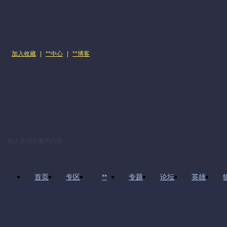
加入收藏
|
**中心
|
**博客
首页
专区
**
专题
论坛
英雄
上传我的**
**制作教程