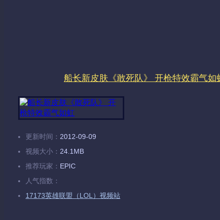
船长新皮肤《敢死队》 开枪特效霸气如
更新时间：
2012-09-09
视频大小：
24.1MB
推荐玩家：
EPIC
人气指数：
17173英雄联盟（LOL）视频站