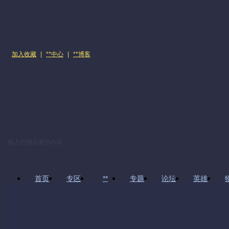
加入收藏
|
**中心
|
**博客
首页
专区
**
专题
论坛
英雄
上传我的**
**制作教程