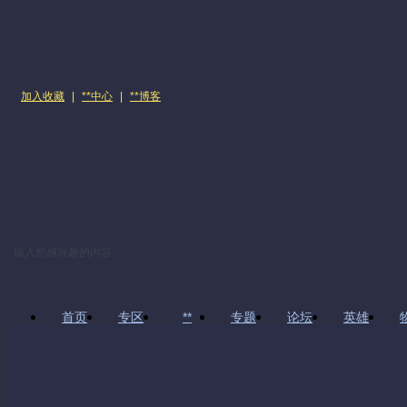
加入收藏
|
**中心
|
**博客
首页
专区
**
专题
论坛
英雄
上传我的**
**制作教程