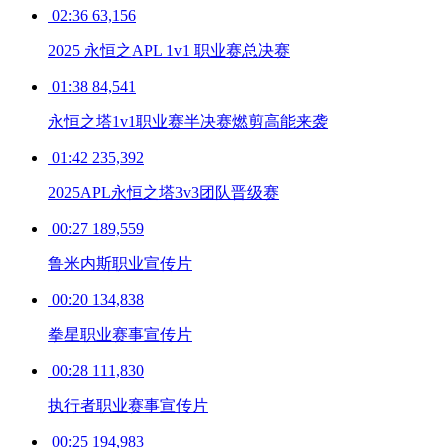
02:36
63,156
2025 永恒之APL 1v1 职业赛总决赛
01:38
84,541
永恒之塔1v1职业赛半决赛燃剪高能来袭
01:42
235,392
2025APL永恒之塔3v3团队晋级赛
00:27
189,559
鲁米内斯职业宣传片
00:20
134,838
拳星职业赛事宣传片
00:28
111,830
执行者职业赛事宣传片
00:25
194,983