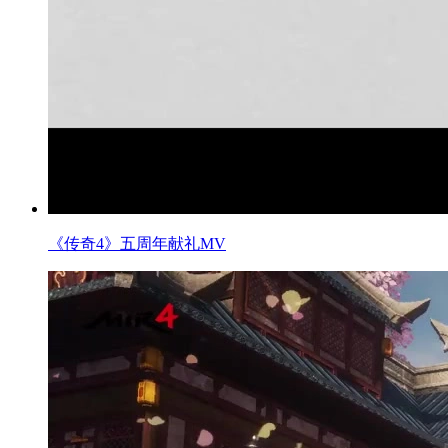
《传奇4》五周年献礼MV