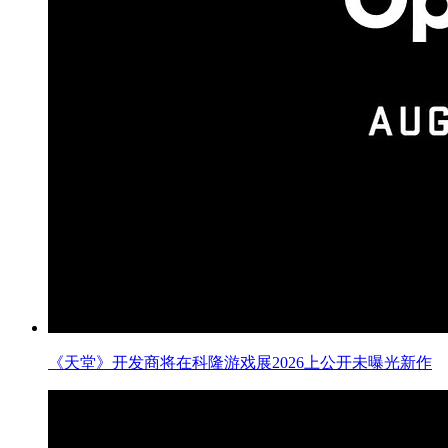
《天堂》开发商将在科隆游戏展2026上公开未曝光新作