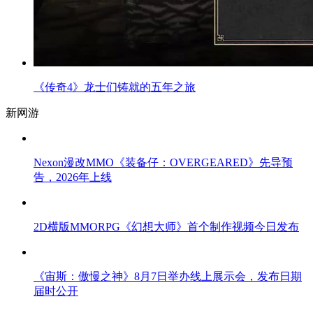
《传奇4》龙士们铸就的五年之旅
新网游
Nexon漫改MMO《装备仔：OVERGEARED》先导预
告，2026年上线
2D横版MMORPG《幻想大师》首个制作视频今日发布
《宙斯：傲慢之神》8月7日举办线上展示会，发布日期
届时公开