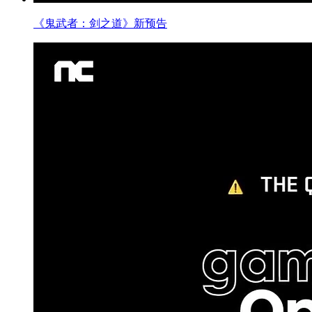
《鬼武者：剑之道》新预告