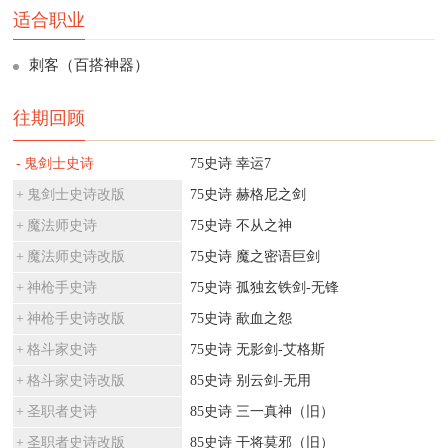
适合职业
刺客（百搭神器）
往期回顾
鬼剑士史诗
75史诗 幸运7
鬼剑士史诗改版
75史诗 赫格尼之剑
魔法师史诗
75史诗 不从之神
魔法师史诗改版
75史诗 魔之密语巨剑
神枪手史诗
75史诗 孤独玄铁剑-无锋
神枪手史诗改版
75史诗 歃血之怨
格斗家史诗
75史诗 无影剑-艾格斯
格斗家史诗改版
85史诗 别云剑-无用
圣职者史诗
85史诗 三一真神（旧）
圣职者史诗改版
85史诗 干将莫邪（旧）