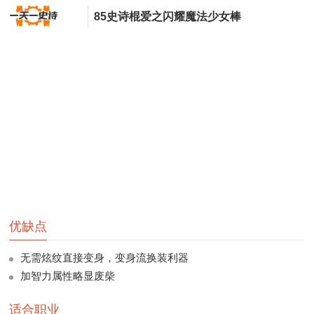
85史诗棍爱之闪耀魔法少女棒
优缺点
无需炫纹直接变身，变身流换装利器
加智力属性略显废柴
适合职业