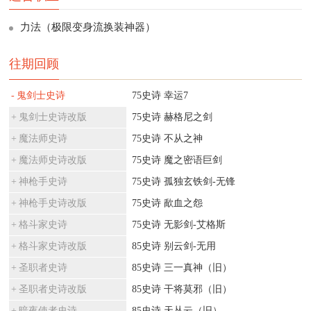
力法（极限变身流换装神器）
往期回顾
鬼剑士史诗
75史诗 幸运7
鬼剑士史诗改版
75史诗 赫格尼之剑
魔法师史诗
75史诗 不从之神
魔法师史诗改版
75史诗 魔之密语巨剑
神枪手史诗
75史诗 孤独玄铁剑-无锋
神枪手史诗改版
75史诗 歃血之怨
格斗家史诗
75史诗 无影剑-艾格斯
格斗家史诗改版
85史诗 别云剑-无用
圣职者史诗
85史诗 三一真神（旧）
圣职者史诗改版
85史诗 干将莫邪（旧）
暗夜使者史诗
85史诗 天丛云（旧）