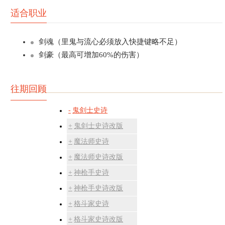
适合职业
剑魂（里鬼与流心必须放入快捷键略不足）
剑豪（最高可增加60%的伤害）
往期回顾
鬼剑士史诗
鬼剑士史诗改版
魔法师史诗
魔法师史诗改版
神枪手史诗
神枪手史诗改版
格斗家史诗
格斗家史诗改版