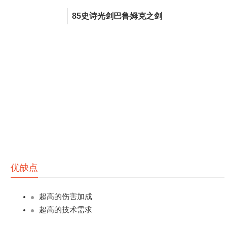
85史诗光剑巴鲁姆克之剑
优缺点
超高的伤害加成
超高的技术需求