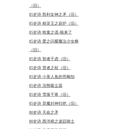
（旧）
85史诗 胜利女神之矛（旧）
85史诗 精灵王之庇护（旧）
85史诗 牧童之谎-狼来了
85史诗 爱之闪耀魔法少女棒
（旧）
85史诗 智者千虑（旧）
85史诗 贤者之杖（旧）
85史诗 小美人鱼的苍蝇拍
85史诗 浣熊吸尘器
85史诗 雪落千寒（旧）
85史诗 异魔封神扫把（旧）
80史诗 天命之矛
80史诗 西洋棋之迷踪骑士