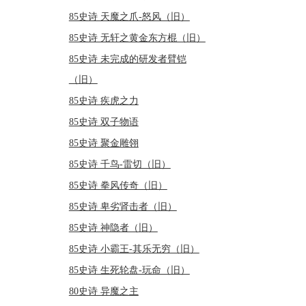
85史诗 天魔之爪-怒风（旧）
85史诗 无轩之黄金东方棍（旧）
85史诗 未完成的研发者臂铠
（旧）
85史诗 疾虎之力
85史诗 双子物语
85史诗 聚金雕翎
85史诗 千鸟-雷切（旧）
85史诗 拳风传奇（旧）
85史诗 卑劣肾击者（旧）
85史诗 神隐者（旧）
85史诗 小霸王-其乐无穷（旧）
85史诗 生死轮盘-玩命（旧）
80史诗 异魔之主